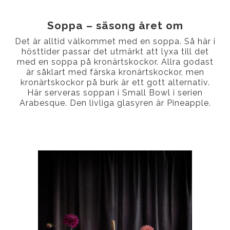
Soppa – säsong året om
Det är alltid välkommet med en soppa. Så här i
hösttider passar det utmärkt att lyxa till det
med en soppa på kronärtskockor. Allra godast
är såklart med färska kronärtskockor, men
kronärtskockor på burk är ett gott alternativ.
Här serveras soppan i Small Bowl i serien
Arabesque. Den livliga glasyren är Pineapple.