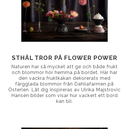
STHÅL TROR PÅ FLOWER POWER
Naturen har så mycket att ge och både frukt
och blommor hör hemma på bordet. Här har
den vackra fruktkakan dekorerats med
färgglada blommor från Dahliafarmen på
Österlen. Låt dig inspireras av Ulrika Majstrovic
Hansén bilder som visar hur vackert ett bord
kan bli.