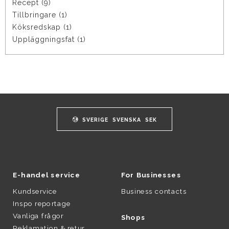
Recept (9)
Tillbringare (1)
Köksredskap (1)
Uppläggningsfat (1)
SVERIGE
SVENSKA
SEK
E-handel service
For Businesses
Kundservice
Business contacts
Inspo reportage
Vanliga frågor
Shops
Reklamation & retur