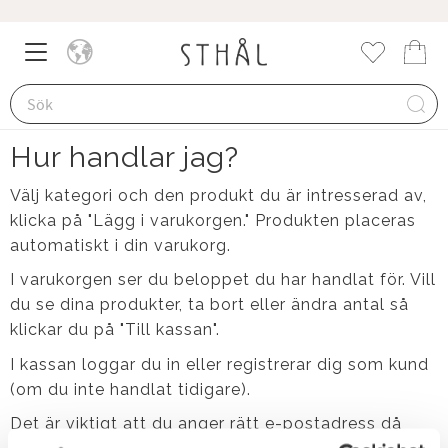
Meny
Kund
Favorite
Hur handlar jag?
Välj kategori och den produkt du är intresserad av,
klicka på "Lägg i varukorgen." Produkten placeras
automatiskt i din varukorg.
I varukorgen ser du beloppet du har handlat för. Vill
du se dina produkter, ta bort eller ändra antal så
klickar du på "Till kassan".
I kassan loggar du in eller registrerar dig som kund
(om du inte handlat tidigare).
Det är viktigt att du anger rätt e-postadress då