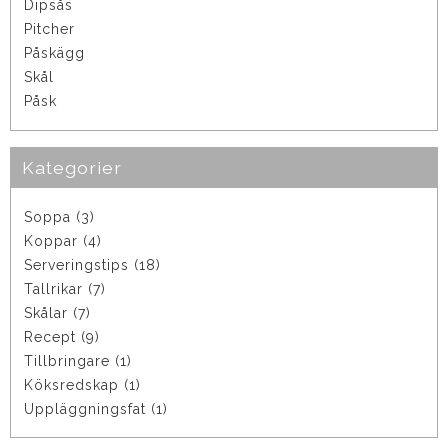
Dipsås
Pitcher
Påskägg
Skål
Påsk
Kategorier
Soppa (3)
Koppar (4)
Serveringstips (18)
Tallrikar (7)
Skålar (7)
Recept (9)
Tillbringare (1)
Köksredskap (1)
Uppläggningsfat (1)