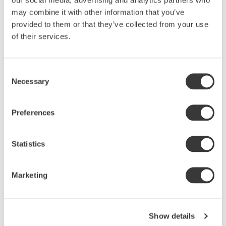
may combine it with other information that you’ve
provided to them or that they’ve collected from your use
of their services.
Consent
Necessary
Selection
Preferences
Statistics
Marketing
TOMATEN FÖRE MATEN
Show details
Det händer något med tomater som får stå