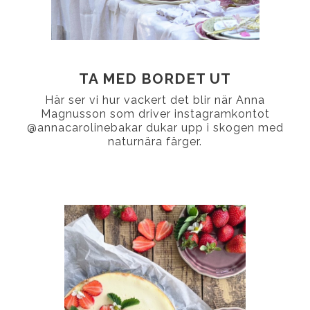
TA MED BORDET UT
Här ser vi hur vackert det blir när Anna
Magnusson som driver instagramkontot
@annacarolinebakar dukar upp i skogen med
naturnära färger.