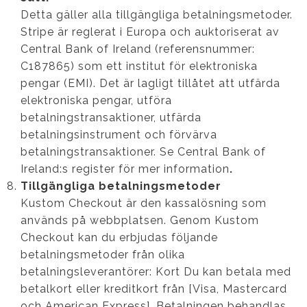
Detta gäller alla tillgängliga betalningsmetoder.
Stripe är reglerat i Europa och auktoriserat av
Central Bank of Ireland (referensnummer:
C187865) som ett institut för elektroniska
pengar (EMI). Det är lagligt tillåtet att utfärda
elektroniska pengar, utföra
betalningstransaktioner, utfärda
betalningsinstrument och förvärva
betalningstransaktioner. Se Central Bank of
Ireland:s register för mer information
.
Tillgängliga betalningsmetoder
Kustom Checkout är den kassalösning som
används på webbplatsen. Genom Kustom
Checkout kan du erbjudas följande
betalningsmetoder från olika
betalningsleverantörer: Kort Du kan betala med
betalkort eller kreditkort från [Visa, Mastercard
och American Express]. Betalningen behandlas