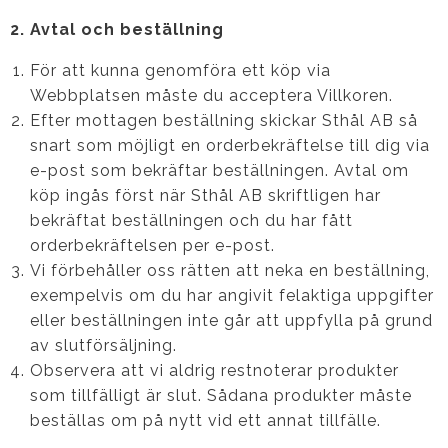
2. Avtal och beställning
För att kunna genomföra ett köp via
Webbplatsen måste du acceptera Villkoren.
Efter mottagen beställning skickar Sthål AB så
snart som möjligt en orderbekräftelse till dig via
e-post som bekräftar beställningen. Avtal om
köp ingås först när Sthål AB skriftligen har
bekräftat beställningen och du har fått
orderbekräftelsen per e-post.
Vi förbehåller oss rätten att neka en beställning,
exempelvis om du har angivit felaktiga uppgifter
eller beställningen inte går att uppfylla på grund
av slutförsäljning.
Observera att vi aldrig restnoterar produkter
som tillfälligt är slut. Sådana produkter måste
beställas om på nytt vid ett annat tillfälle.