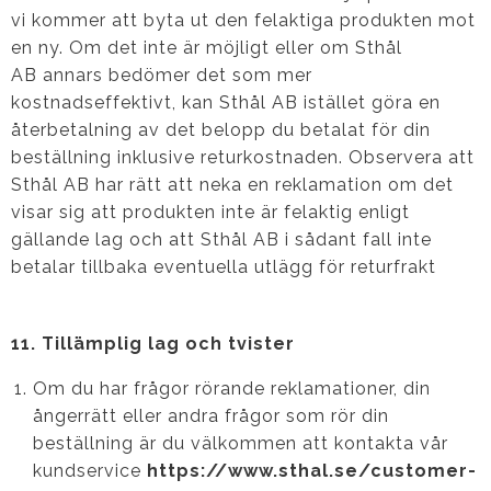
vi kommer att byta ut den felaktiga produkten mot
en ny. Om det inte är möjligt eller om Sthål
AB annars bedömer det som mer
kostnadseffektivt, kan Sthål AB istället göra en
återbetalning av det belopp du betalat för din
beställning inklusive returkostnaden. Observera att
Sthål AB har rätt att neka en reklamation om det
visar sig att produkten inte är felaktig enligt
gällande lag och att Sthål AB i sådant fall inte
betalar tillbaka eventuella utlägg för returfrakt
11. Tillämplig lag och tvister
Om du har frågor rörande reklamationer, din
ångerrätt eller andra frågor som rör din
beställning är du välkommen att kontakta vår
kundservice
https://www.sthal.se/customer-