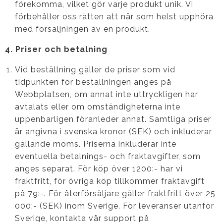
förekomma, vilket gör varje produkt unik. Vi
förbehåller oss rätten att när som helst upphöra
med försäljningen av en produkt.
4. Priser och betalning
Vid beställning gäller de priser som vid
tidpunkten för beställningen anges på
Webbplatsen, om annat inte uttryckligen har
avtalats eller om omständigheterna inte
uppenbarligen föranleder annat. Samtliga priser
är angivna i svenska kronor (SEK) och inkluderar
gällande moms. Priserna inkluderar inte
eventuella betalnings- och fraktavgifter, som
anges separat. För köp över 1200:- har vi
fraktfritt, för övriga köp tillkommer fraktavgift
på 79:-. För återförsäljare gäller fraktfritt över 25
000:- (SEK) inom Sverige. För leveranser utanför
Sverige, kontakta vår support på