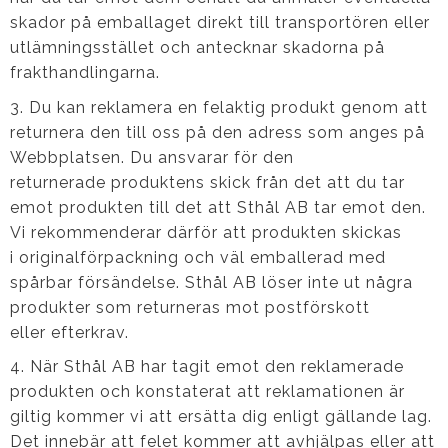
skador på emballaget direkt till transportören eller
utlämningsstället och antecknar skadorna på
frakthandlingarna.
3. Du kan reklamera en felaktig produkt genom att
returnera den till oss på den adress som anges på
Webbplatsen. Du ansvarar för den
returnerade produktens skick från det att du tar
emot produkten till det att Sthål AB tar emot den.
Vi rekommenderar därför att produkten skickas
i originalförpackning och väl emballerad med
spårbar försändelse. Sthål AB löser inte ut några
produkter som returneras mot postförskott
eller efterkrav.
4. När Sthål AB har tagit emot den reklamerade
produkten och konstaterat att reklamationen är
giltig kommer vi att ersätta dig enligt gällande lag.
Det innebär att felet kommer att avhjälpas eller att