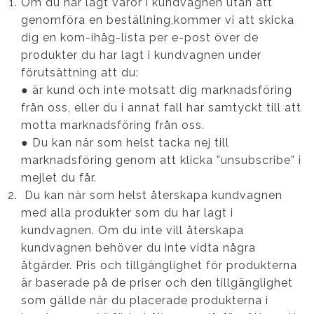
Om du har lagt varor i kundvagnen utan att
genomföra en beställning,kommer vi att skicka
dig en kom-ihåg-lista per e-post över de
produkter du har lagt i kundvagnen under
förutsättning att du:
● är kund och inte motsatt dig marknadsföring
från oss, eller du i annat fall har samtyckt till att
motta marknadsföring från oss.
● Du kan när som helst tacka nej till
marknadsföring genom att klicka ”unsubscribe” i
mejlet du får.
Du kan när som helst återskapa kundvagnen
med alla produkter som du har lagt i
kundvagnen. Om du inte vill återskapa
kundvagnen behöver du inte vidta några
åtgärder. Pris och tillgänglighet för produkterna
är baserade på de priser och den tillgänglighet
som gällde när du placerade produkterna i