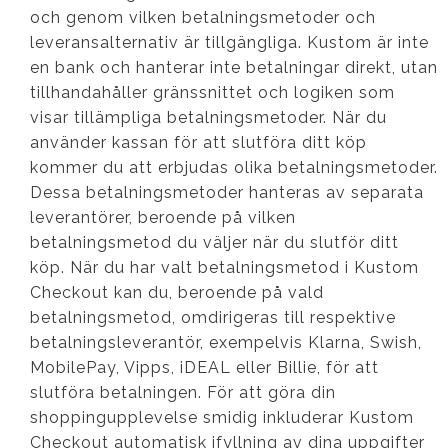
och genom vilken betalningsmetoder och
leveransalternativ är tillgängliga. Kustom är inte
en bank och hanterar inte betalningar direkt, utan
tillhandahåller gränssnittet och logiken som
visar tillämpliga betalningsmetoder. När du
använder kassan för att slutföra ditt köp
kommer du att erbjudas olika betalningsmetoder.
Dessa betalningsmetoder hanteras av separata
leverantörer, beroende på vilken
betalningsmetod du väljer när du slutför ditt
köp. När du har valt betalningsmetod i Kustom
Checkout kan du, beroende på vald
betalningsmetod, omdirigeras till respektive
betalningsleverantör, exempelvis Klarna, Swish,
MobilePay, Vipps, iDEAL eller Billie, för att
slutföra betalningen. För att göra din
shoppingupplevelse smidig inkluderar Kustom
Checkout automatisk ifyllning av dina uppgifter