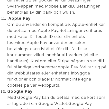
du väljer Swish godkänner du betalningen i
Swish-appen med Mobile BankID. Betalningen
behandlas av din bank och Swish.
Apple Pay
Om du använder en kompatibel Apple-enhet kan
du betala med Apple Pay.Betalningar verifieras
med Face ID, Touch ID eller din enhets
lösenkod.Apple Pay använder en säker
betalningstoken istället för ditt faktiska
kortnummer, vilket innebär att varken [vi eller
handlaren], Kustom eller Stripe någonsin ser ditt
fullständiga kortnummer.Apple Pay förlitar sig på
din webbläsares eller enhetens inbyggda
funktioner och placerar normalt inte egna
cookies på vår webbplats.
Google Pay
Med Google Pay kan du betala med de kort som
är lagrade i din Google Wallet.Google Pay