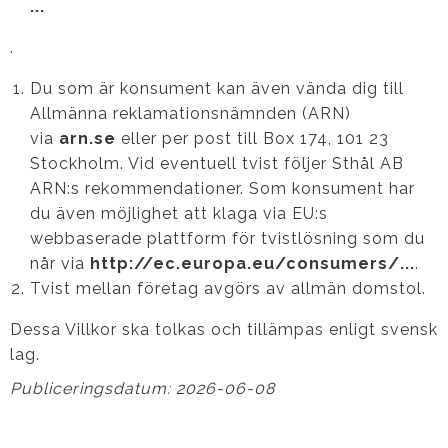
...
.
Du som är konsument kan även vända dig till
Allmänna reklamationsnämnden (ARN)
via
arn.se
eller per post till Box 174, 101 23
Stockholm. Vid eventuell tvist följer Sthål AB
ARN:s rekommendationer. Som konsument har
du även möjlighet att klaga via EU:s
webbaserade plattform för tvistlösning som du
når via
http://ec.europa.eu/consumers/...
.
Tvist mellan företag avgörs av allmän domstol.
Dessa Villkor ska tolkas och tillämpas enligt svensk
lag.
Publiceringsdatum: 2026-06-08