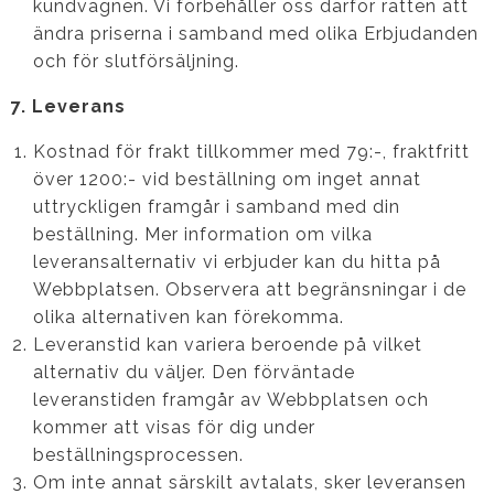
kundvagnen. Vi förbehåller oss därför rätten att
ändra priserna i samband med olika Erbjudanden
och för slutförsäljning.
7. Leverans
Kostnad för frakt tillkommer med 79:-, fraktfritt
över 1200:- vid beställning om inget annat
uttryckligen framgår i samband med din
beställning. Mer information om vilka
leveransalternativ vi erbjuder kan du hitta på
Webbplatsen. Observera att begränsningar i de
olika alternativen kan förekomma.
Leveranstid kan variera beroende på vilket
alternativ du väljer. Den förväntade
leveranstiden framgår av Webbplatsen och
kommer att visas för dig under
beställningsprocessen.
Om inte annat särskilt avtalats, sker leveransen