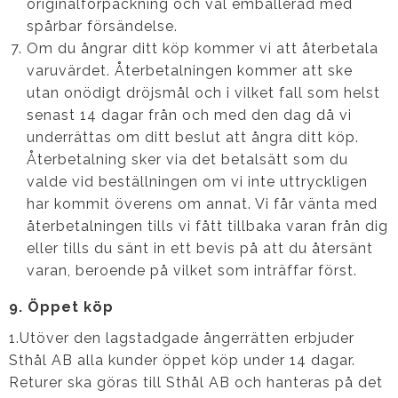
originalförpackning och väl emballerad med
spårbar försändelse.
Om du ångrar ditt köp kommer vi att återbetala
varuvärdet. Återbetalningen kommer att ske
utan onödigt dröjsmål och i vilket fall som helst
senast 14 dagar från och med den dag då vi
underrättas om ditt beslut att ångra ditt köp.
Återbetalning sker via det betalsätt som du
valde vid beställningen om vi inte uttryckligen
har kommit överens om annat. Vi får vänta med
återbetalningen tills vi fått tillbaka varan från dig
eller tills du sänt in ett bevis på att du återsänt
varan, beroende på vilket som inträffar först.
9. Öppet köp
1.Utöver den lagstadgade ångerrätten erbjuder
Sthål AB alla kunder öppet köp under 14 dagar.
Returer ska göras till Sthål AB och hanteras på det