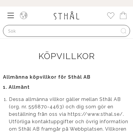
Meny
Kund
Favorite
KÖPVILLKOR
Allmänna köpvillkor för Sthål AB
1. Allmänt
Dessa allmänna villkor gäller mellan Sthål AB
(org. nr. 556870-4463) och dig som gör en
beställning från oss via https://www.sthal.se/.
Utförliga kontaktuppgifter och övrig information
om Sthål AB framgår på Webbplatsen. Villkoren