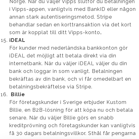
Norge. När du väljer Vipps slutför du betalningen
i Vipps-appen, vanligtvis med BankID eller någon
annan stark autentiseringsmetod. Stripe
behandlar sedan en korttransaktion via det kort
som är kopplat till ditt Vipps-konto
.
iDEAL
För kunder med nederländska bankkonton gör
iDEAL det möjligt att betala direkt via din
internetbank. När du väljer iDEAL väljer du din
bank och loggar in som vanligt. Betalningen
bekräftas av din bank, och vi får omedelbart en
betalningsbekräftelse via Stripe.
Billie
För företagskunder i Sverige erbjuder Kustom
Billie, en B2B-lösning för att köpa nu och betala
senare. När du väljer Billie görs en snabb
kreditprövning och företagskunder kan vanligtvis
få 30 dagars betalningsvillkor. Sthål får pengarna