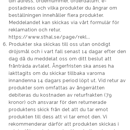
din adress, ordernummer, orderdatum, e-
postadress och vilka produkter du ångrar om
beställningen innehåller flera produkter.
Meddelandet kan skickas via vårt formulär för
reklamation och retur,
https://www.sthal.se/page/rekl...
Produkter ska skickas till oss utan onödigt
dröjsmål och i vart fall senast 14 dagar efter den
dag då du meddelat oss om ditt beslut att
frånträda avtalet. Ångerfristen ska anses ha
iakttagits om du skickar tillbaka varorna
innandenna 14 dagars period löpt ut. Vid retur av
produkter som omfattas av ångerrätten
debiteras du kostnaden av returfrakten (79
kronor) och ansvarar för den returnerade
produktens skick från det att du tar emot
produkten till dess att vi tar emot den. Vi
rekommenderar därför att produkten skickas i