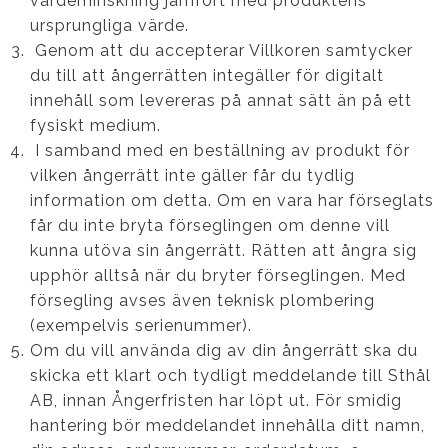
värdeminskning jämfört med produktens
ursprungliga värde.
Genom att du accepterar Villkoren samtycker
du till att ångerrätten integäller för digitalt
innehåll som levereras på annat sätt än på ett
fysiskt medium.
I samband med en beställning av produkt för
vilken ångerrätt inte gäller får du tydlig
information om detta. Om en vara har förseglats
får du inte bryta förseglingen om denne vill
kunna utöva sin ångerrätt. Rätten att ångra sig
upphör alltså när du bryter förseglingen. Med
försegling avses även teknisk plombering
(exempelvis serienummer).
Om du vill använda dig av din ångerrätt ska du
skicka ett klart och tydligt meddelande till Sthål
AB, innan Ångerfristen har löpt ut. För smidig
hantering bör meddelandet innehålla ditt namn,