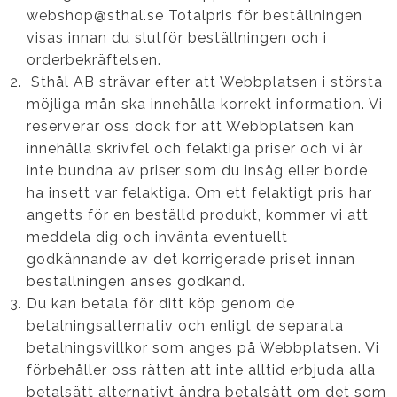
webshop@sthal.se Totalpris för beställningen
visas innan du slutför beställningen och i
orderbekräftelsen.
Sthål AB strävar efter att Webbplatsen i största
möjliga mån ska innehålla korrekt information. Vi
reserverar oss dock för att Webbplatsen kan
innehålla skrivfel och felaktiga priser och vi är
inte bundna av priser som du insåg eller borde
ha insett var felaktiga. Om ett felaktigt pris har
angetts för en beställd produkt, kommer vi att
meddela dig och invänta eventuellt
godkännande av det korrigerade priset innan
beställningen anses godkänd.
Du kan betala för ditt köp genom de
betalningsalternativ och enligt de separata
betalningsvillkor som anges på Webbplatsen. Vi
förbehåller oss rätten att inte alltid erbjuda alla
betalsätt alternativt ändra betalsätt om det som