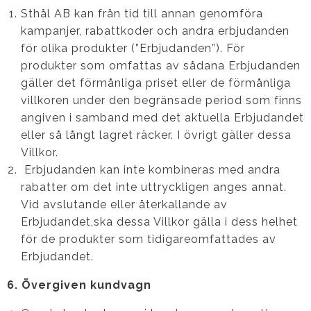
Sthål AB kan från tid till annan genomföra
kampanjer, rabattkoder och andra erbjudanden
för olika produkter (”Erbjudanden”). För
produkter som omfattas av sådana Erbjudanden
gäller det förmånliga priset eller de förmånliga
villkoren under den begränsade period som finns
angiven i samband med det aktuella Erbjudandet
eller så långt lagret räcker. I övrigt gäller dessa
Villkor.
Erbjudanden kan inte kombineras med andra
rabatter om det inte uttryckligen anges annat.
Vid avslutande eller återkallande av
Erbjudandet,ska dessa Villkor gälla i dess helhet
för de produkter som tidigareomfattades av
Erbjudandet.
6. Övergiven kundvagn