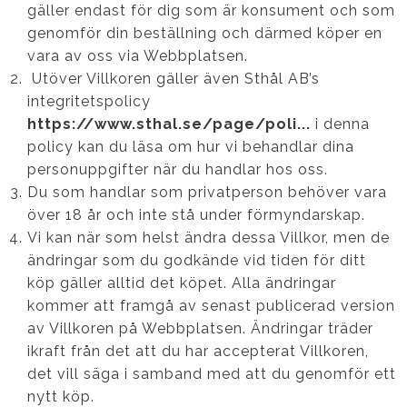
gäller endast för dig som är konsument och som
genomför din beställning och därmed köper en
vara av oss via Webbplatsen.
Utöver Villkoren gäller även Sthål AB’s
integritetspolicy
https://www.sthal.se/page/poli...
i denna
policy kan du läsa om hur vi behandlar dina
personuppgifter när du handlar hos oss.
Du som handlar som privatperson behöver vara
över 18 år och inte stå under förmyndarskap.
Vi kan när som helst ändra dessa Villkor, men de
ändringar som du godkände vid tiden för ditt
köp gäller alltid det köpet. Alla ändringar
kommer att framgå av senast publicerad version
av Villkoren på Webbplatsen. Ändringar träder
ikraft från det att du har accepterat Villkoren,
det vill säga i samband med att du genomför ett
nytt köp.