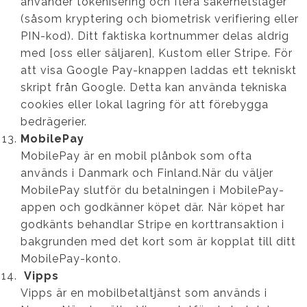
använder tokenisering och flera säkerhetslager
(såsom kryptering och biometrisk verifiering eller
PIN-kod). Ditt faktiska kortnummer delas aldrig
med [oss eller säljaren], Kustom eller Stripe. För
att visa Google Pay-knappen laddas ett tekniskt
skript från Google. Detta kan använda tekniska
cookies eller lokal lagring för att förebygga
bedrägerier.
MobilePay
MobilePay är en mobil plånbok som ofta
används i Danmark och Finland.När du väljer
MobilePay slutför du betalningen i MobilePay-
appen och godkänner köpet där. När köpet har
godkänts behandlar Stripe en korttransaktion i
bakgrunden med det kort som är kopplat till ditt
MobilePay-konto.
Vipps
Vipps är en mobilbetaltjänst som används i