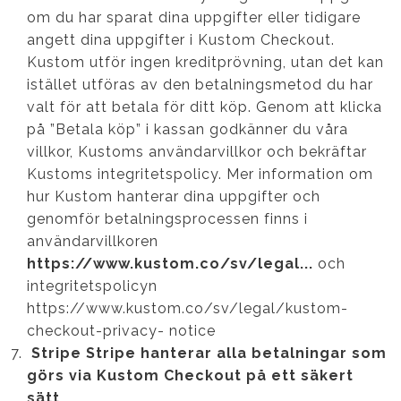
om du har sparat dina uppgifter eller tidigare
angett dina uppgifter i Kustom Checkout.
Kustom utför ingen kreditprövning, utan det kan
istället utföras av den betalningsmetod du har
valt för att betala för ditt köp. Genom att klicka
på ”Betala köp” i kassan godkänner du våra
villkor, Kustoms användarvillkor och bekräftar
Kustoms integritetspolicy. Mer information om
hur Kustom hanterar dina uppgifter och
genomför betalningsprocessen finns i
användarvillkoren
https://www.kustom.co/sv/legal...
och
integritetspolicyn
https://www.kustom.co/sv/legal/kustom-
checkout-privacy- notice
Stripe Stripe hanterar alla betalningar som
görs via Kustom Checkout på ett säkert
sätt.