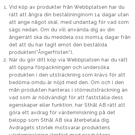
Vid köp av produkter från Webbplatsen har du
rätt att ångra din beställninginom 14 dagar utan
att ange något skäl, med undantag för vad som
sägs nedan. Om du vill använda dig av din
ångerrätt ska du meddela oss inom14 dagar från
det att du har tagit emot den beställda
produkten(”Ångerfristen”).
När du gör ditt köp via Webbplatsen har du rätt
att öppna förpackningen och undersöka
produkten i den utsträckning som krävs för att
bedöma omdu är nöjd med den. Om och i den
mån produkten hanteras i störreutsträckning än
vad som är nödvändigt för att fastställa dess
egenskaper eller funktion, har Sthål AB rätt att
göra ett avdrag för värdeminskning på det
belopp som Sthål AB ska återbetala dig.
Avdragets storlek motsvarar produktens