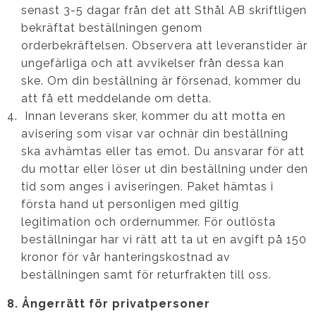
senast 3-5 dagar från det att Sthål AB skriftligen
bekräftat beställningen genom
orderbekräftelsen. Observera att leveranstider är
ungefärliga och att avvikelser från dessa kan
ske. Om din beställning är försenad, kommer du
att få ett meddelande om detta.
Innan leverans sker, kommer du att motta en
avisering som visar var ochnär din beställning
ska avhämtas eller tas emot. Du ansvarar för att
du mottar eller löser ut din beställning under den
tid som anges i aviseringen. Paket hämtas i
första hand ut personligen med giltig
legitimation och ordernummer. För outlösta
beställningar har vi rätt att ta ut en avgift på 150
kronor för vår hanteringskostnad av
beställningen samt för returfrakten till oss.
8. Ångerrätt för privatpersoner