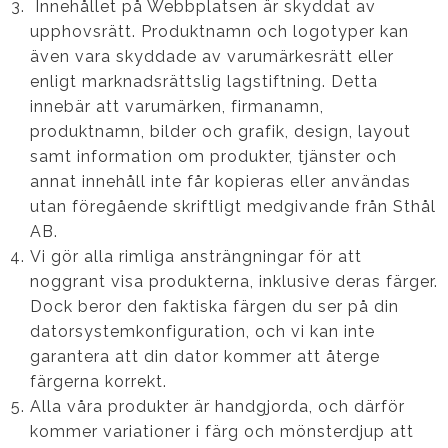
Innehållet på Webbplatsen är skyddat av
upphovsrätt. Produktnamn och logotyper kan
även vara skyddade av varumärkesrätt eller
enligt marknadsrättslig lagstiftning. Detta
innebär att varumärken, firmanamn,
produktnamn, bilder och grafik, design, layout
samt information om produkter, tjänster och
annat innehåll inte får kopieras eller användas
utan föregående skriftligt medgivande från Sthål
AB.
Vi gör alla rimliga ansträngningar för att
noggrant visa produkterna, inklusive deras färger.
Dock beror den faktiska färgen du ser på din
datorsystemkonfiguration, och vi kan inte
garantera att din dator kommer att återge
färgerna korrekt.
Alla våra produkter är handgjorda, och därför
kommer variationer i färg och mönsterdjup att