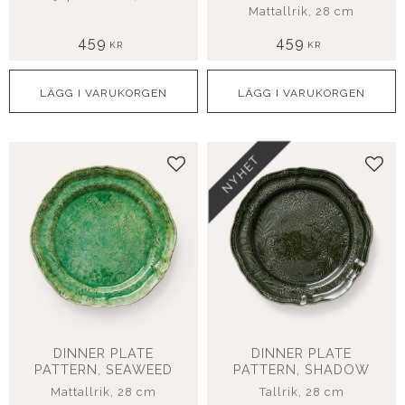
Mattallrik, 28 cm
459
459
KR
KR
NYHET
Lägg till i favoriter
Lägg
DINNER PLATE
DINNER PLATE
PATTERN, SEAWEED
PATTERN, SHADOW
Mattallrik, 28 cm
Tallrik, 28 cm