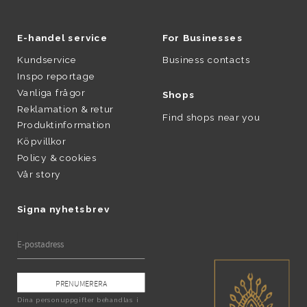
E-handel service
For Businesses
Kundservice
Business contacts
Inspo reportage
Vanliga frågor
Shops
Reklamation & retur
Find shops near you
Produktinformation
Köpvillkor
Policy & cookies
Vår story
Signa nyhetsbrev
PRENUMERERA
Dina personuppgifter behandlas i