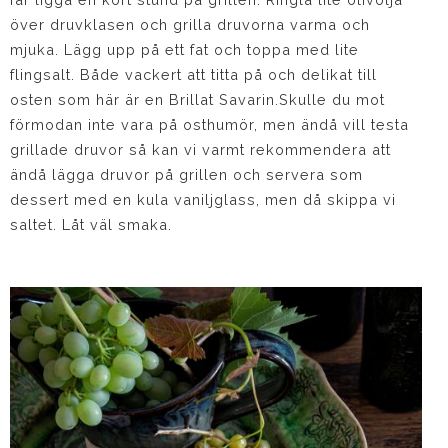
över druvklasen och grilla druvorna varma och
mjuka. Lägg upp på ett fat och toppa med lite
flingsalt. Både vackert att titta på och delikat till
osten som här är en Brillat Savarin.Skulle du mot
förmodan inte vara på osthumör, men ändå vill testa
grillade druvor så kan vi varmt rekommendera att
ändå lägga druvor på grillen och servera som
dessert med en kula vaniljglass, men då skippa vi
saltet. Låt väl smaka.