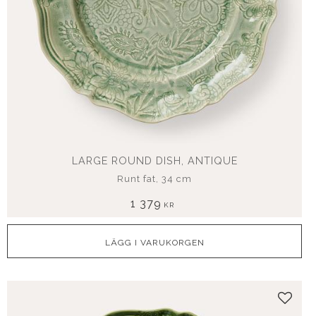
LARGE ROUND DISH, ANTIQUE
Runt fat, 34 cm
1 379
KR
Lägg t