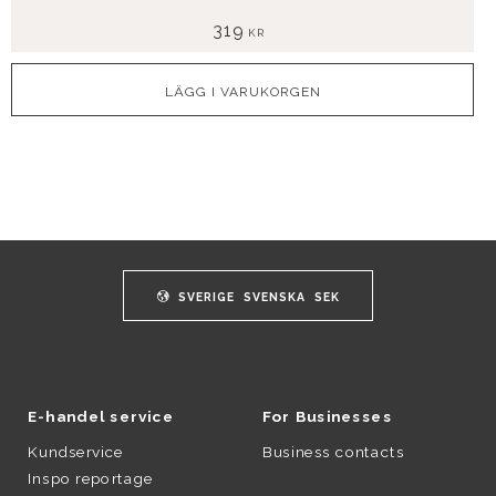
319
KR
SVERIGE
SVENSKA
SEK
E-handel service
For Businesses
Kundservice
Business contacts
Inspo reportage