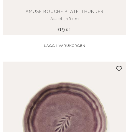
AMUSE BOUCHE PLATE, THUNDER
Assiett, 16 cm
319
KR
Lägg t