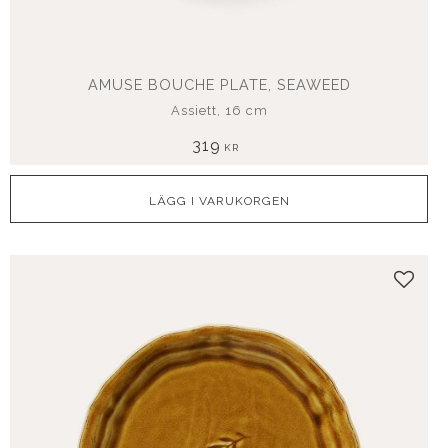
AMUSE BOUCHE PLATE, SEAWEED
Assiett, 16 cm
319
KR
Lägg t