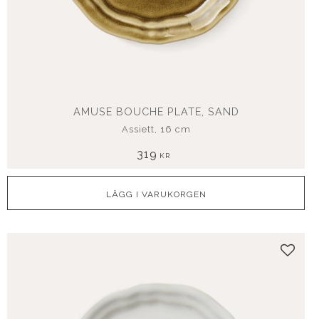
AMUSE BOUCHE PLATE, SAND
Assiett, 16 cm
319
KR
Lägg t