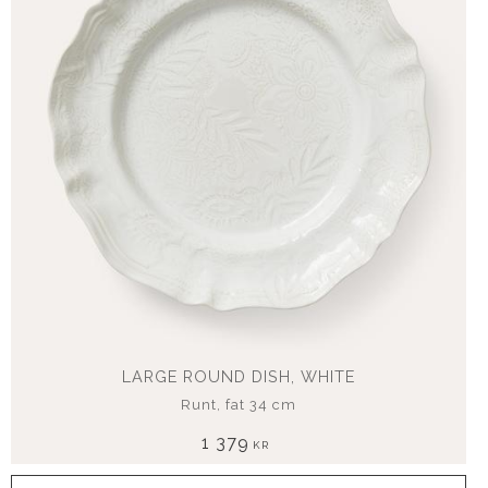
LARGE ROUND DISH, WHITE
Runt, fat 34 cm
1 379
KR