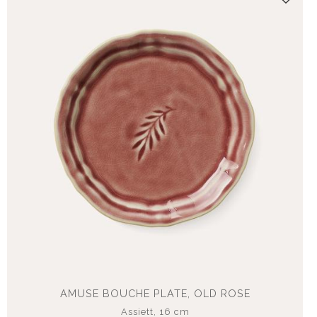
Lägg t
AMUSE BOUCHE PLATE, OLD ROSE
Assiett, 16 cm