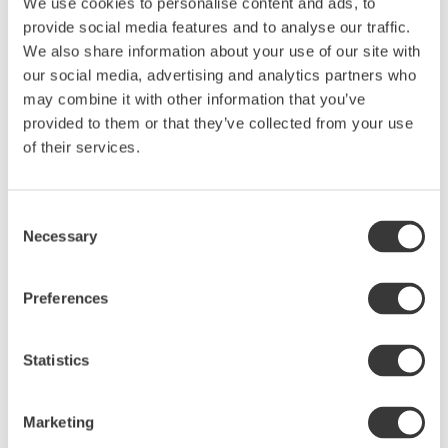
We use cookies to personalise content and ads, to
provide social media features and to analyse our traffic.
Lägg t
We also share information about your use of our site with
our social media, advertising and analytics partners who
may combine it with other information that you’ve
provided to them or that they’ve collected from your use
of their services.
Consent
Necessary
Selection
Preferences
Statistics
Marketing
LARGE ROUND DISH, PINEAPPLE