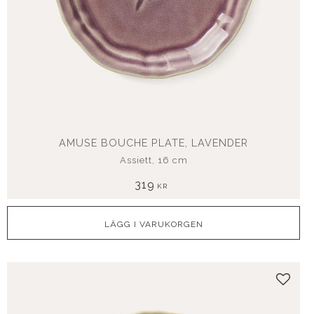
AMUSE BOUCHE PLATE, LAVENDER
Assiett, 16 cm
319
KR
Lägg t