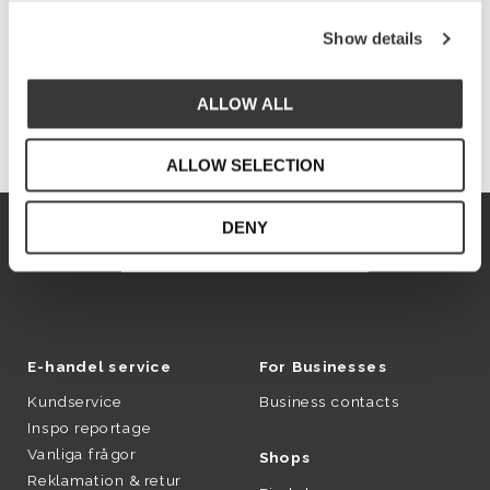
Tillbringare (1)
Show details
Köksredskap (1)
Uppläggningsfat (1)
ALLOW ALL
ALLOW SELECTION
DENY
SVERIGE
SVENSKA
SEK
E-handel service
For Businesses
Kundservice
Business contacts
Inspo reportage
Vanliga frågor
Shops
Reklamation & retur