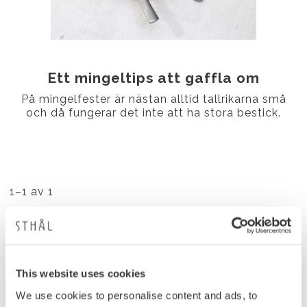
Ett mingeltips att gaffla om
På mingelfester är nästan alltid tallrikarna små
och då fungerar det inte att ha stora bestick.
1–
1
av
1
Taggar
Soppa
This website uses cookies
Koppar
We use cookies to personalise content and ads, to
Gafflar