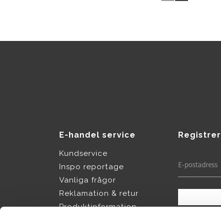
E-handel service
Registrer
Kundservice
Inspo reportage
Vanliga frågor
Reklamation & retur
Produktinformation
Dina personup
Köpvillkor
integritetspol