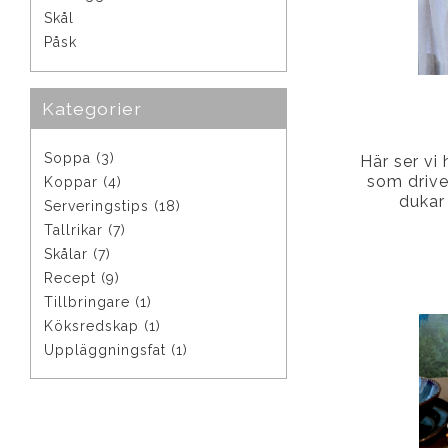
Skål
Påsk
Kategorier
Soppa (3)
Här ser vi
som drive
Koppar (4)
dukar
Serveringstips (18)
Tallrikar (7)
Skålar (7)
Recept (9)
Tillbringare (1)
Köksredskap (1)
Uppläggningsfat (1)