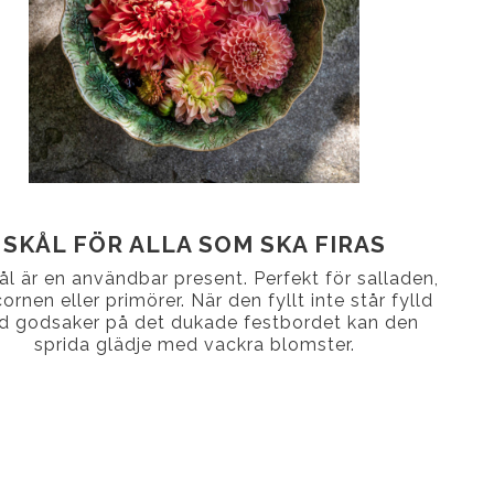
SKÅL FÖR ALLA SOM SKA FIRAS
ål är en användbar present. Perfekt för salladen,
rnen eller primörer. När den fyllt inte står fylld
 godsaker på det dukade festbordet kan den
sprida glädje med vackra blomster.