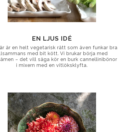
EN LJUS IDÉ
är är en helt vegetarisk rätt som även funkar bra
illsammans med bit kött. Vi brukar börja med
ämen – det vill säga kör en burk cannellinibönor
i mixern med en vitlöksklyfta.