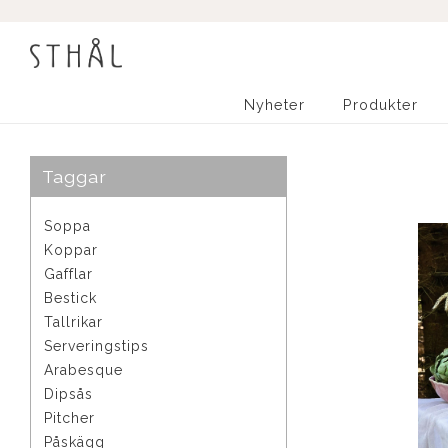
Nyheter
Produkter
Taggar
Soppa
Koppar
Gafflar
Bestick
Tallrikar
Serveringstips
Arabesque
Dipsås
Pitcher
Påskägg