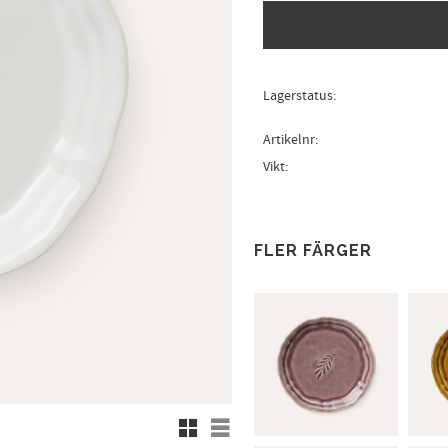
Lagerstatus
Artikelnr
Vikt
FLER FÄRGER
Rutnätsvy
Listvy