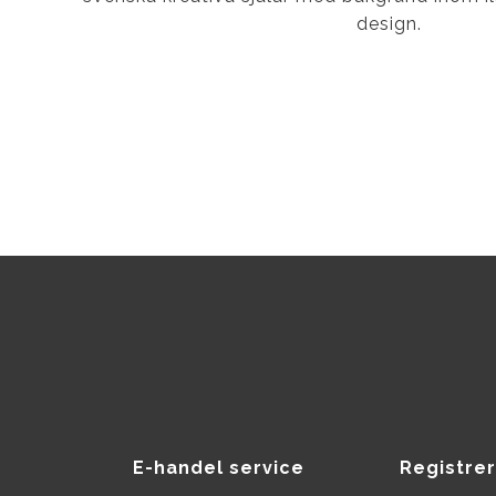
design.
E-handel service
Registrer