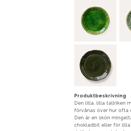
Produktbeskrivning
Den lilla, lilla tallrik
förvånas över hur ofta
Den är en skön mingeltal
chokladbit eller för li