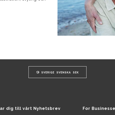
SVERIGE
SVENSKA
SEK
ar dig till vårt Nyhetsbrev
For Business