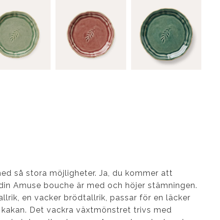
en med så stora möjligheter. Ja, du kommer att
 din Amuse bouche är med och höjer stämningen.
lrik, en vacker brödtallrik, passar för en läcker
lla kakan. Det vackra växtmönstret trivs med