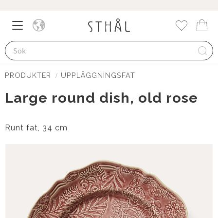
Meny
Kund
Favorite
PRODUKTER
UPPLÄGGNINGSFAT
Large round dish, old rose
Runt fat, 34 cm