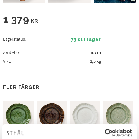
1 379
KR
Lagerstatus
73 st i lager
Artikelnr
110719
Vikt
1,5 kg
FLER FÄRGER