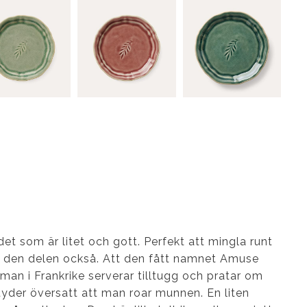
r det som är litet och gott. Perfekt att mingla runt
 den delen också. Att den fått namnet Amuse
an i Frankrike serverar tilltugg och pratar om
der översatt att man roar munnen. En liten