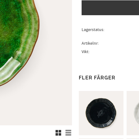
Lagerstatus
Artikelnr
Vikt
FLER FÄRGER
Rutnätsvy
Listvy