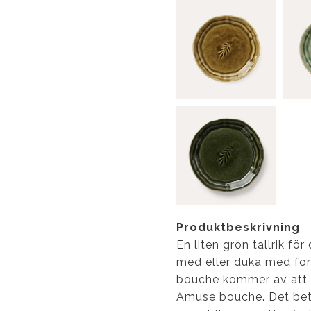
Produktbeskrivning
En liten grön tallrik fö
med eller duka med för
bouche kommer av att m
Amuse bouche. Det bety