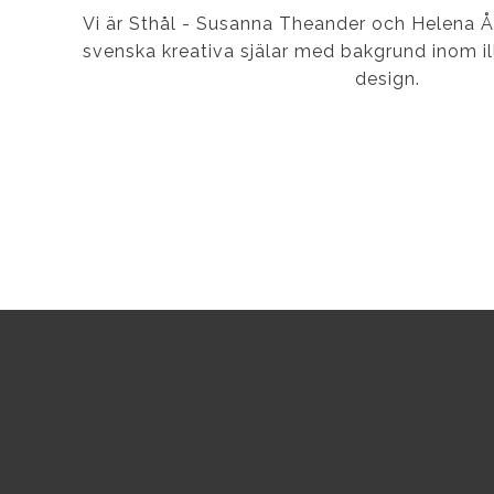
Vi är Sthål - Susanna Theander och Helena 
svenska kreativa själar med bakgrund inom ill
design.