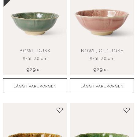
BOWL, DUSK
BOWL, OLD ROSE
Skål, 26 cm
Skål, 26 cm
929
929
KR
KR
Lägg till i favoriter
Lägg