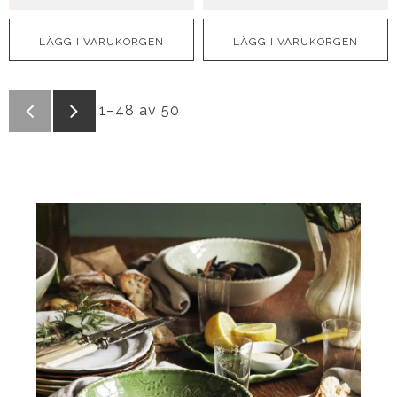
1–
48
av
50