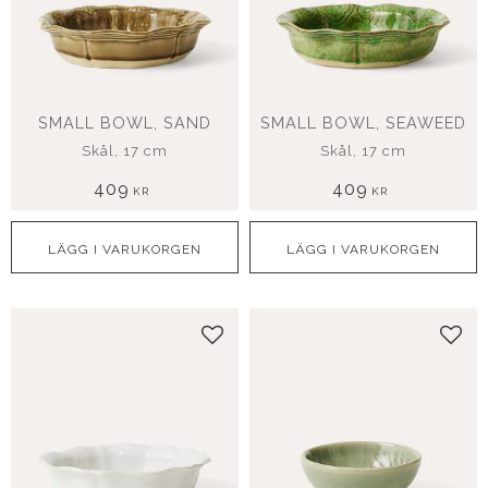
SMALL BOWL, SAND
SMALL BOWL, SEAWEED
Skål, 17 cm
Skål, 17 cm
409
409
KR
KR
Lägg till i favoriter
Lägg