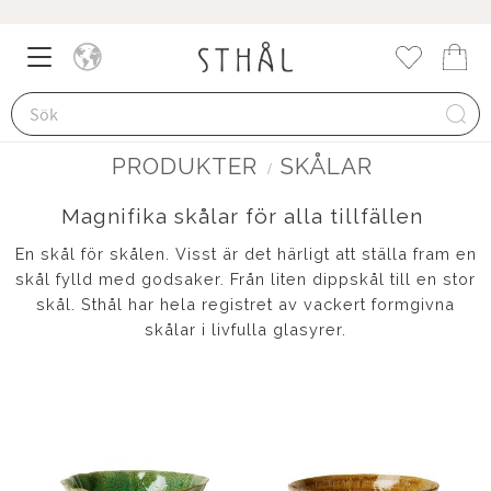
Meny
Kund
Favorite
PRODUKTER
SKÅLAR
Magnifika skålar för alla tillfällen
En skål för skålen. Visst är det härligt att ställa fram en
skål fylld med godsaker. Från liten dippskål till en stor
skål. Sthål har hela registret av vackert formgivna
skålar i livfulla glasyrer.