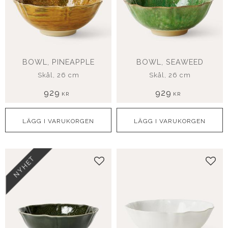
BOWL, PINEAPPLE
BOWL, SEAWEED
Skål, 26 cm
Skål, 26 cm
929
929
KR
KR
NYHET
Lägg till i favoriter
Lägg