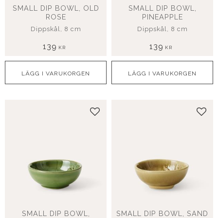
SMALL DIP BOWL, OLD
SMALL DIP BOWL,
ROSE
PINEAPPLE
Dippskål, 8 cm
Dippskål, 8 cm
139
139
KR
KR
Lägg till i favoriter
Lägg
SMALL DIP BOWL,
SMALL DIP BOWL, SAND