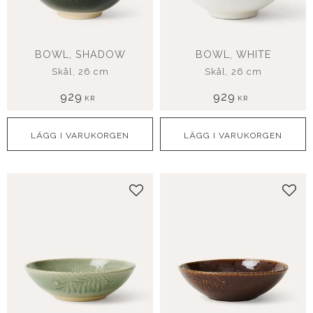
BOWL, SHADOW
BOWL, WHITE
Skål, 26 cm
Skål, 26 cm
929
929
KR
KR
Lägg till i favoriter
Lägg