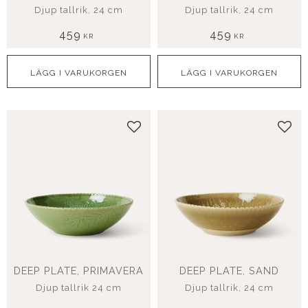
Djup tallrik, 24 cm
Djup tallrik, 24 cm
459
459
KR
KR
Lägg till i favoriter
Lägg
DEEP PLATE, PRIMAVERA
DEEP PLATE, SAND
Djup tallrik 24 cm
Djup tallrik, 24 cm