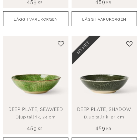
459
459
KR
KR
NYHET
Lägg till i favoriter
Lägg
DEEP PLATE, SEAWEED
DEEP PLATE, SHADOW
Djup tallrik, 24 cm
Djup tallrik, 24 cm
459
459
KR
KR