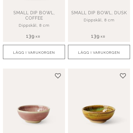
SMALL DIP BOWL,
SMALL DIP BOWL, DUSK
COFFEE
Dippskål, 8 cm
Dippskål, 8 cm
139
139
KR
KR
Lägg till i favoriter
Lägg