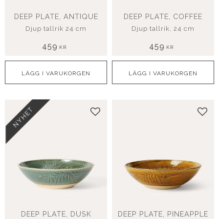
DEEP PLATE, ANTIQUE
DEEP PLATE, COFFEE
Djup tallrik 24 cm
Djup tallrik, 24 cm
459
459
KR
KR
NYHET
Lägg till i favoriter
Lägg
DEEP PLATE, DUSK
DEEP PLATE, PINEAPPLE