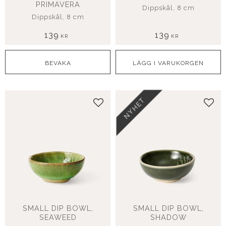
PRIMAVERA
Dippskål, 8 cm
Dippskål, 8 cm
139
139
KR
KR
NYHET
Lägg till i favoriter
Lägg
SMALL DIP BOWL,
SMALL DIP BOWL,
SEAWEED
SHADOW