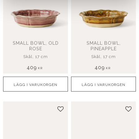
SMALL BOWL, OLD
SMALL BOWL,
ROSE
PINEAPPLE
Skål, 17 cm
Skål, 17 cm
409
409
KR
KR
Lägg till i favoriter
Lägg