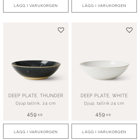
Lägg till i favoriter
Lägg
DEEP PLATE, THUNDER
DEEP PLATE, WHITE
Djup tallrik, 24 cm
Djup, tallrik 24 cm
459
459
KR
KR