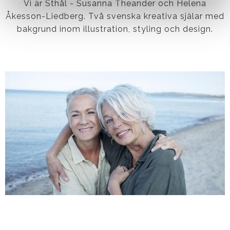
Vi är Sthål - Susanna Theander och Helena
Åkesson-Liedberg.
Två svenska kreativa själar med
bakgrund inom illustration, styling och design.