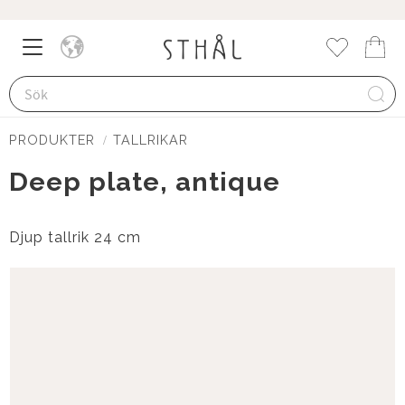
Meny
Kund
Favorite
PRODUKTER
TALLRIKAR
Deep plate, antique
Djup tallrik 24 cm