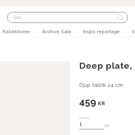
Kollektioner
Archive Sale
Inspo reportage
S
Deep plate,
Djup tallrik 24 cm
459
KR
Antal
st