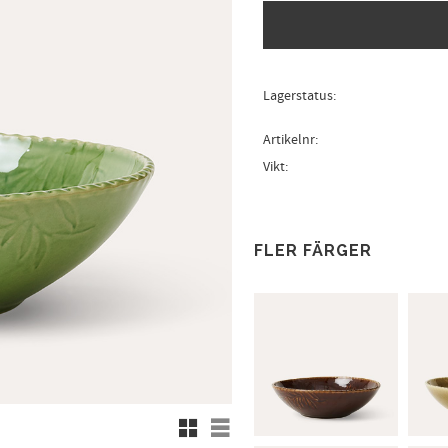
Lagerstatus
Artikelnr
Vikt
FLER FÄRGER
Rutnätsvy
Listvy