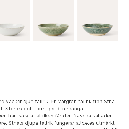
vacker djup tallrik. En vårgrön tallrik från Sthål
t. Storlek och form ger den många
n här vackra tallriken får den fräscha salladen
re. Sthåls djupa tallrik fungerar alldeles utmärkt