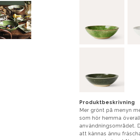
Produktbeskrivning
Mer grönt på menyn med 
som hör hemma överall
användningsområdet. De
att kännas ännu fräscha