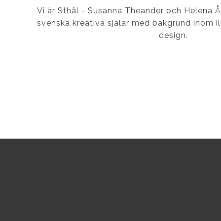
Vi är Sthål - Susanna Theander och Helena 
svenska kreativa själar med bakgrund inom ill
design.