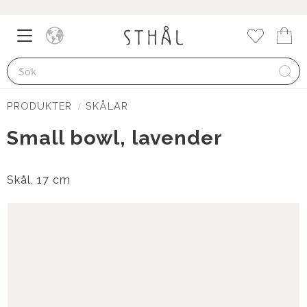
Meny
Kund
Favorite
PRODUKTER
SKÅLAR
Small bowl, lavender
Skål, 17 cm