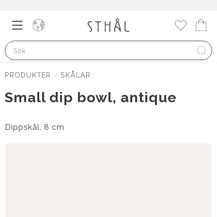
Meny
Kund
Favorite
PRODUKTER
SKÅLAR
Small dip bowl, antique
Dippskål, 8 cm