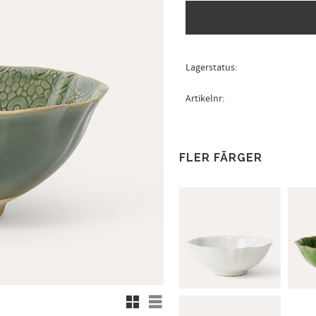
Lagerstatus
Artikelnr
FLER FÄRGER
Rutnätsvy
Listvy