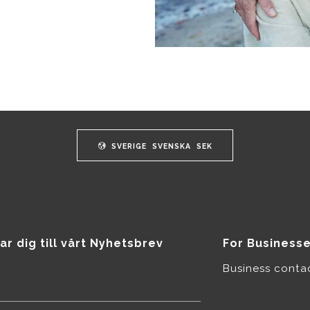
SVERIGE
SVENSKA
SEK
ar dig till vårt Nyhetsbrev
For Business
Business conta