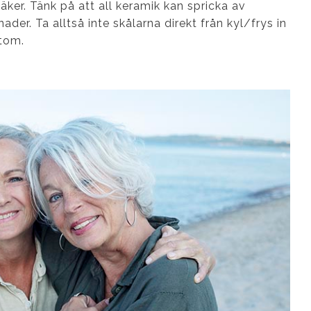
ker. Tänk på att all keramik kan spricka av
ader. Ta alltså inte skålarna direkt från kyl/frys in
rtom.