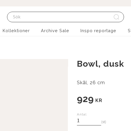
Kollektioner
Archive Sale
Inspo reportage
S
Bowl, dusk
Skål, 26 cm
929
KR
Antal
st