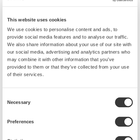
This website uses cookies
We use cookies to personalise content and ads, to
Produktbeskrivning
provide social media features and to analyse our traffic.
Så ljuvlig liten rosa skål att duka med. En skål i
We also share information about your use of our site with
alldeles lagom storlek för många godsaker. Den
our social media, advertising and analytics partners who
mjuka formen, den användbar storleken gör den
may combine it with other information that you’ve
snabbt till en favorit. Skålen är också tålig och kan
provided to them or that they’ve collected from your use
ställas i ugn om du vill servera en liten gratäng
of their services.
eller vill värma lite tillbehör till middagen. Det
vackra mönstret som tecknar i keramiken visar att
Consent
skålen är del av Sthåls kollektion Arabesque.
Necessary
Selection
Skålen är bränd stengodslera som glaserats i en
delikat gammelrosa glasyr med inspiration från
blommornas värld. Den flödande glasyren skapar
Preferences
liv med vackra färgskiftningar. Ingen skål är den
andra exakt lik.