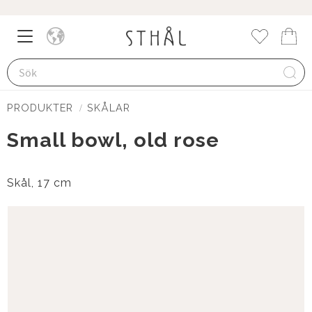
Meny
Kund
Favorite
PRODUKTER
SKÅLAR
Small bowl, old rose
Skål, 17 cm