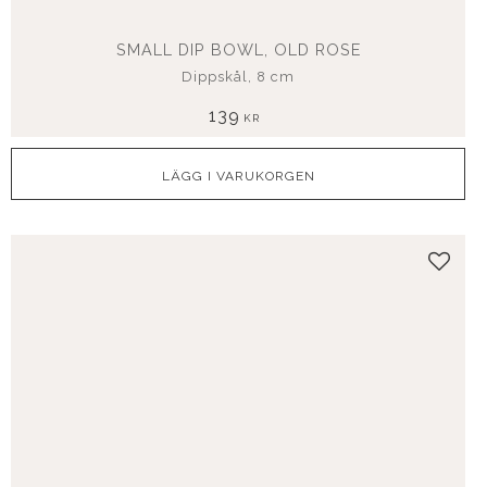
SMALL DIP BOWL, OLD ROSE
Dippskål, 8 cm
139
KR
Lägg t