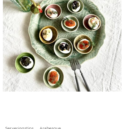
Serveringstips
Arabesque