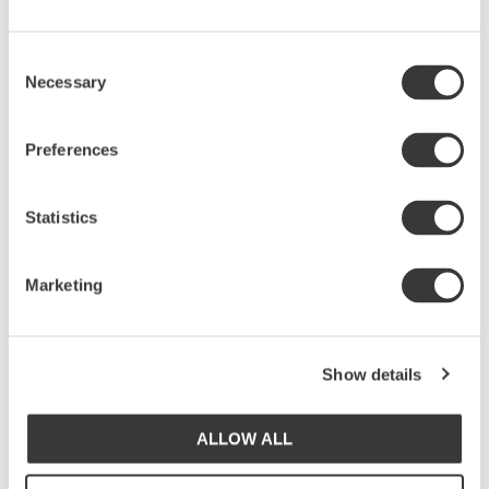
Consent
Necessary
Selection
Preferences
Statistics
Marketing
SMALL DIP BOWL, PRIMAVERA
Show details
Dippskål, 8 cm
139
KR
ALLOW ALL