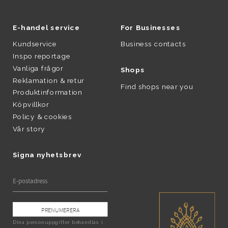
E-handel service
For Businesses
Kundservice
Business contacts
Inspo reportage
Vanliga frågor
Shops
Reklamation & retur
Find shops near you
Produktinformation
Köpvillkor
Policy & cookies
Vår story
Signa nyhetsbrev
PRENUMERERA
Dina personuppgifter behandlas i