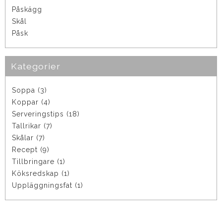
Påskägg
Skål
Påsk
Kategorier
Soppa (3)
Koppar (4)
Serveringstips (18)
Tallrikar (7)
Skålar (7)
Recept (9)
Tillbringare (1)
Köksredskap (1)
Uppläggningsfat (1)