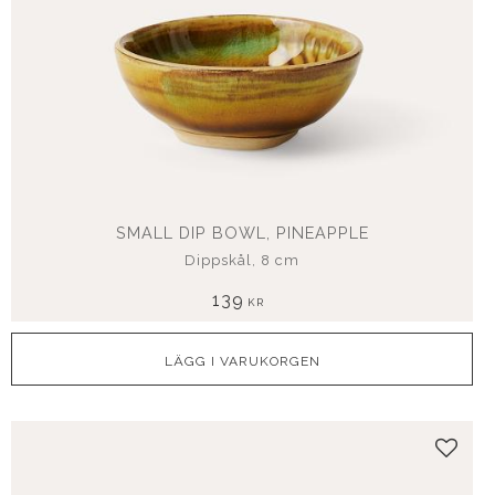
SMALL DIP BOWL, PINEAPPLE
Dippskål, 8 cm
139
KR
Lägg t