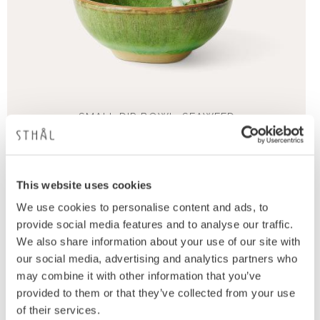
SMALL DIP BOWL, SEAWEED
Dippskål, 8 cm
139
KR
This website uses cookies
We use cookies to personalise content and ads, to
provide social media features and to analyse our traffic.
We also share information about your use of our site with
our social media, advertising and analytics partners who
Lägg t
may combine it with other information that you’ve
provided to them or that they’ve collected from your use
of their services.