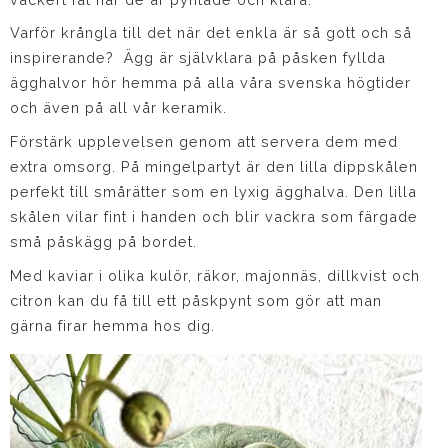
Varför krångla till det när det enkla är så gott och så
inspirerande? Ägg är självklara på påsken fyllda
ägghalvor hör hemma på alla våra svenska högtider
och även på all vår keramik.
Förstärk upplevelsen genom att servera dem med
extra omsorg. På mingelpartyt är den lilla dippskålen
perfekt till smårätter som en lyxig ägghalva. Den lilla
skålen vilar fint i handen och blir vackra som färgade
små påskägg på bordet.
Med kaviar i olika kulör, räkor, majonnäs, dillkvist och
citron kan du få till ett påskpynt som gör att man
gärna firar hemma hos dig.