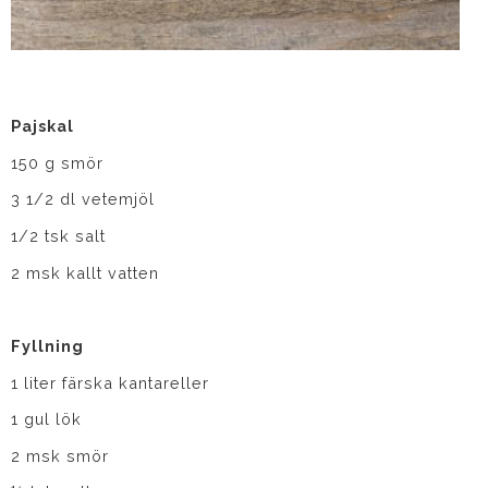
Pajskal
150 g smör
3 1/2 dl vetemjöl
1/2 tsk salt
2 msk kallt vatten
Fyllning
1 liter färska kantareller
1 gul lök
2 msk smör