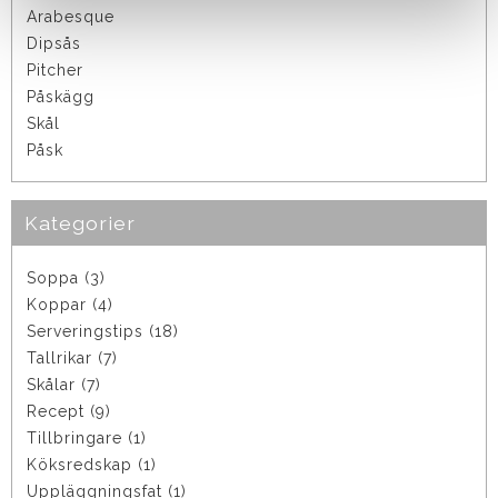
Arabesque
Dipsås
Pitcher
Påskägg
Skål
Påsk
Kategorier
Soppa (3)
Koppar (4)
Serveringstips (18)
Tallrikar (7)
Skålar (7)
Recept (9)
Tillbringare (1)
Köksredskap (1)
Uppläggningsfat (1)