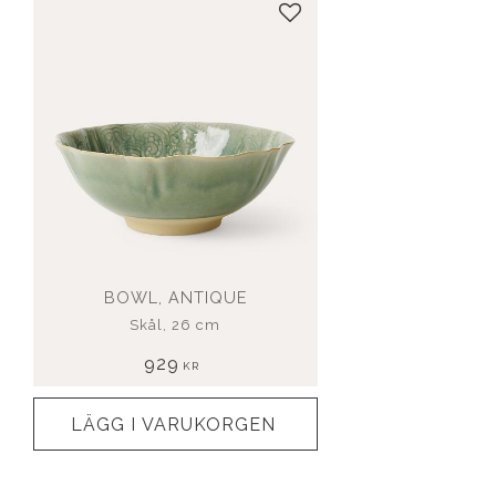
Lägg till i favoriter
BOWL, ANTIQUE
Skål, 26 cm
929
KR