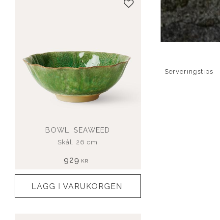
Lägg till i favoriter
Serveringstips
BOWL, SEAWEED
Skål, 26 cm
929
KR