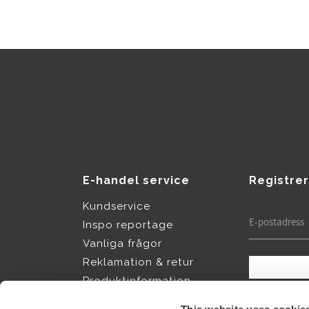
E-handel service
Registrer
Kundservice
Inspo reportage
Vanliga frågor
Reklamation & retur
Produktinformation
Dina personup
Köpvillkor
integritetspol