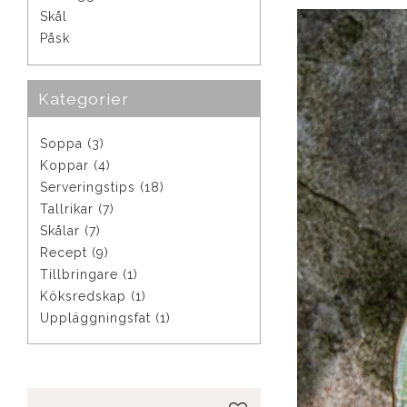
Skål
Påsk
Kategorier
Soppa (3)
Koppar (4)
Serveringstips (18)
Tallrikar (7)
Skålar (7)
Recept (9)
Tillbringare (1)
Köksredskap (1)
Uppläggningsfat (1)