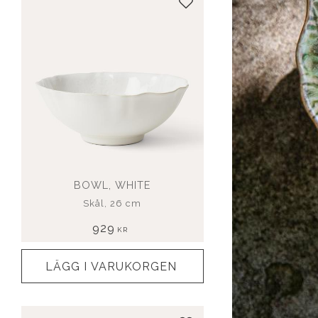
Lägg till i favoriter
BOWL, WHITE
Skål, 26 cm
929
KR