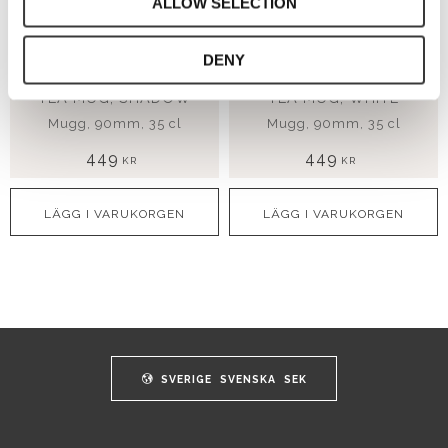
ALLOW SELECTION
DENY
TEA MUG, SHADOW
TEA MUG, WHITE
Mugg, 90mm, 35 cl
Mugg, 90mm, 35 cl
449
449
KR
KR
SVERIGE
SVENSKA
SEK