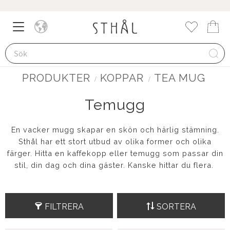
Meny
Kund
Favorite
PRODUKTER
KOPPAR
TEA MUG
Temugg
En vacker mugg skapar en skön och härlig stämning.
Sthål har ett stort utbud av olika former och olika
färger. Hitta en kaffekopp eller temugg som passar din
stil, din dag och dina gäster. Kanske hittar du flera.
FILTRERA
SORTERA