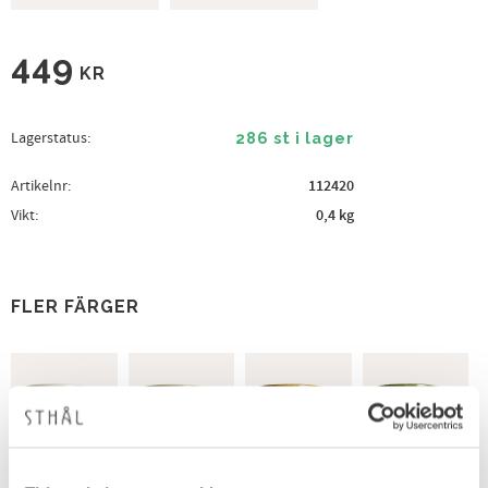
449
KR
Lagerstatus
286 st i lager
Artikelnr
112420
Vikt
0,4 kg
FLER FÄRGER