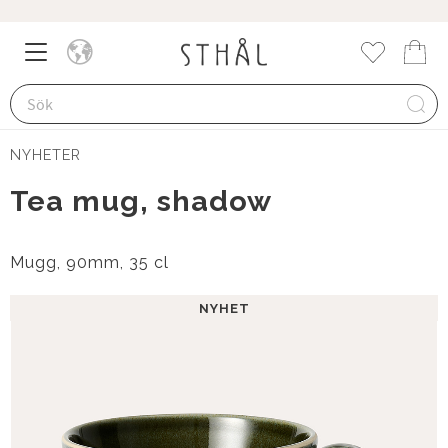
Meny
Kund
Favorite
NYHETER
Tea mug, shadow
Mugg, 90mm, 35 cl
NYHET