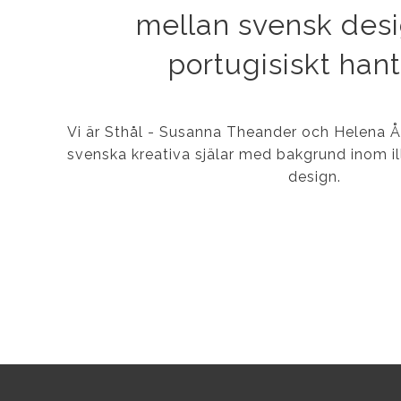
mellan svensk des
portugisiskt han
Vi är Sthål - Susanna Theander och Helena 
svenska kreativa själar med bakgrund inom ill
design.