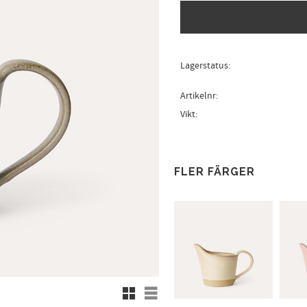
Lagerstatus
Artikelnr
Vikt
FLER FÄRGER
Rutnätsvy
Listvy