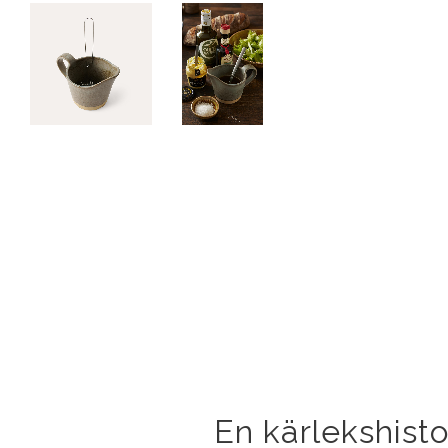
En kärlekshisto