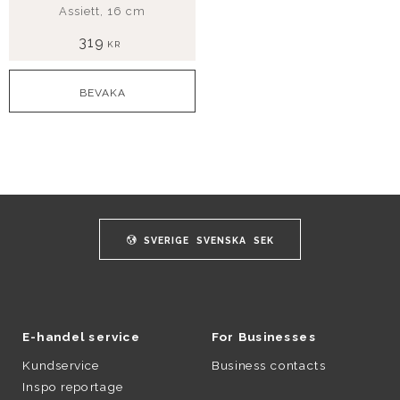
Assiett, 16 cm
319
KR
SVERIGE
SVENSKA
SEK
E-handel service
For Businesses
Kundservice
Business contacts
Inspo reportage