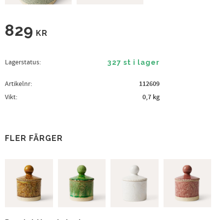
829
KR
Lagerstatus
327 st i lager
Artikelnr
112609
Vikt
0,7 kg
FLER FÄRGER