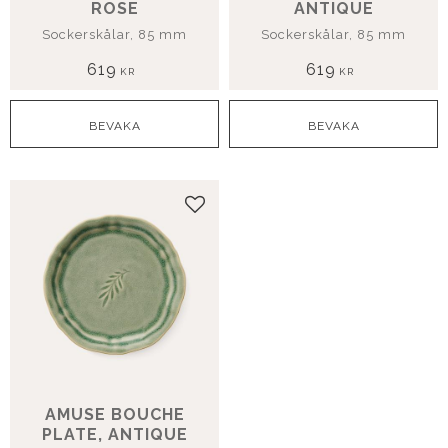
ROSE
ANTIQUE
Sockerskålar, 85 mm
Sockerskålar, 85 mm
619
619
KR
KR
Lägg till i favoriter
AMUSE BOUCHE
PLATE, ANTIQUE