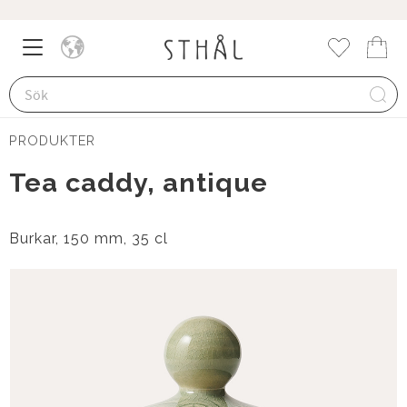
Meny
Kund
Favorite
PRODUKTER
Tea caddy, antique
Burkar, 150 mm, 35 cl