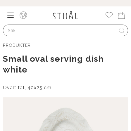
Meny
Kund
Favorite
PRODUKTER
Small oval serving dish
white
Ovalt fat, 40x25 cm