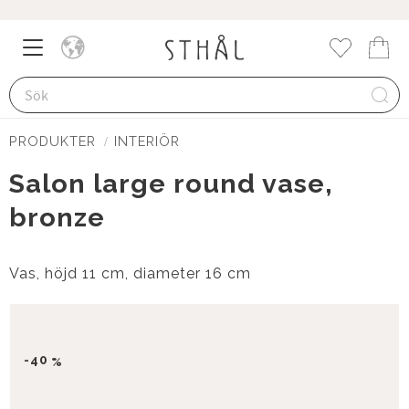
Meny
Kund
Favorite
PRODUKTER
INTERIÖR
Salon large round vase,
bronze
Vas, höjd 11 cm, diameter 16 cm
40
%