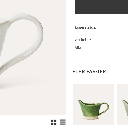
Lagerstatus
Artikelnr
Vikt
FLER FÄRGER
Rutnätsvy
Listvy