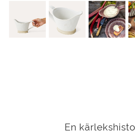
En kärlekshisto