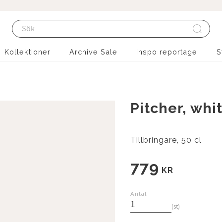
Kollektioner
Archive Sale
Inspo reportage
S
Pitcher, whi
Tillbringare, 50 cl
779
KR
Antal
st