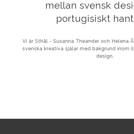
mellan svensk des
portugisiskt han
Vi är Sthål - Susanna Theander och Helena 
svenska kreativa själar med bakgrund inom ill
design.