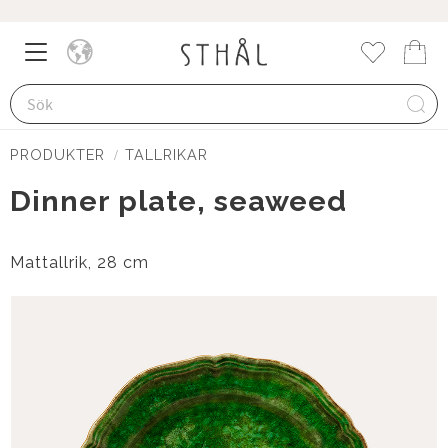
Meny
Kund
Favorite
PRODUKTER
TALLRIKAR
Dinner plate, seaweed
Mattallrik, 28 cm