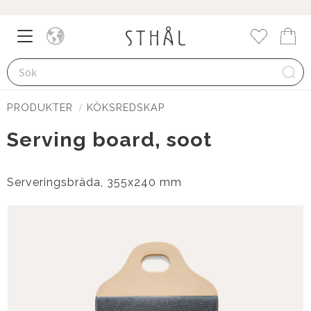
Meny
Kund
Favorite
PRODUKTER
KÖKSREDSKAP
Serving board, soot
Serveringsbräda, 355x240 mm