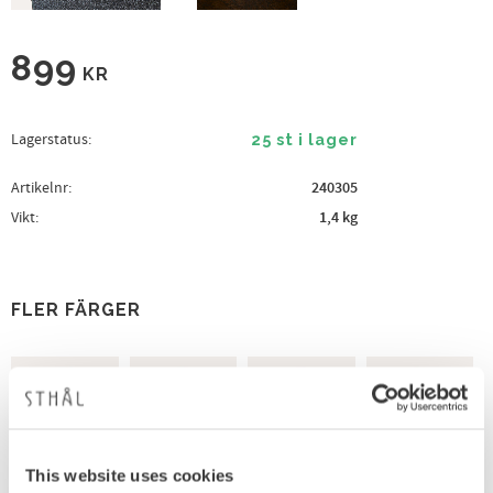
899
KR
Lagerstatus
25 st i lager
Artikelnr
240305
Vikt
1,4 kg
FLER FÄRGER
This website uses cookies