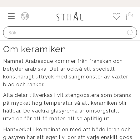
Meny
Kund
Favorite
Om keramiken
Namnet Arabesque kommer från franskan och
betyder arabiska. Det är också ett speciellt
konstnärligt uttryck med slingmönster av växter,
blad och rankor.
Alla delar tillverkas i vit stengodslera som bränns
på mycket hög temperatur så att keramiken blir
hållbar. De vackra glasyrerna är omsorgsfullt
utvalda för att få maten att se aptitlig ut.
Hantverket i kombination med att både leran och
glasyren har ett eget liv, gör att varje enskilt gods